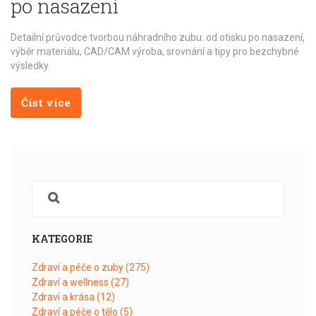
po nasazení
Detailní průvodce tvorbou náhradního zubu: od otisku po nasazení,
výběr materiálu, CAD/CAM výroba, srovnání a tipy pro bezchybné
výsledky.
Číst více
KATEGORIE
Zdraví a péče o zuby
(275)
Zdraví a wellness
(27)
Zdraví a krása
(12)
Zdraví a péče o tělo
(5)