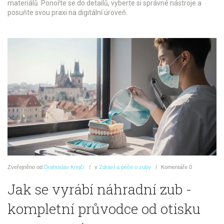
materiálů. Ponořte se do detailů, vyberte si správné nástroje a
posuňte svou praxi na digitální úroveň.
Zveřejněno
od
Drahoslav Krejčí
v
Zdraví a péče o zuby
Komentáře
0
Jak se vyrábí náhradní zub -
kompletní průvodce od otisku