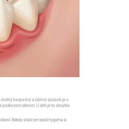
 Jediný bezpečný a účinný způsob je u
 poškození sklovin. U dětí je to obvykle
ásní. Někdy stačí jen lepší hygiena a