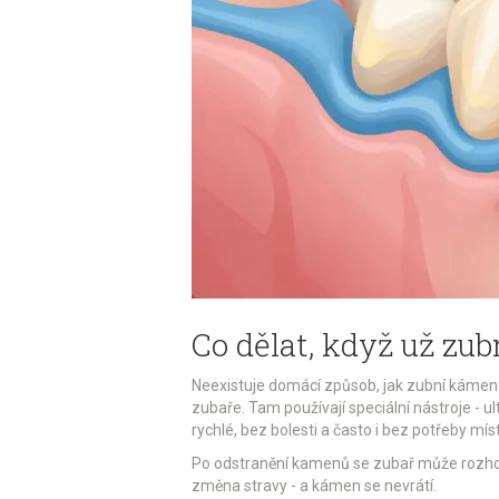
Co dělat, když už zu
Neexistuje domácí způsob, jak zubní kámen 
zubaře. Tam používají speciální nástroje - u
rychlé, bez bolesti a často i bez potřeby mís
Po odstranění kamenů se zubař může rozhodno
změna stravy - a kámen se nevrátí.