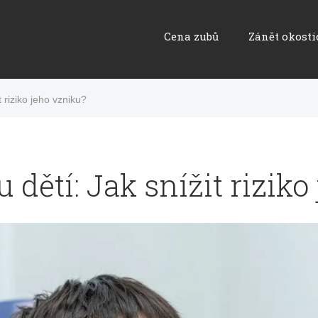
Cena zubů
Zánět okosti
 riziko jeho vzniku?
dětí: Jak snížit riziko