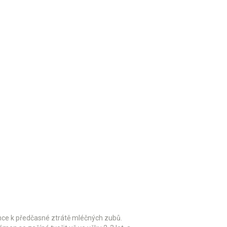
konce k předčasné ztrátě mléčných zubů.