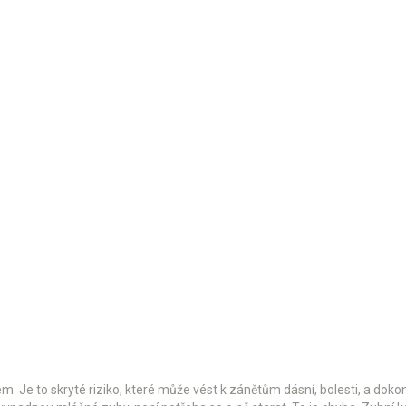
lém. Je to skryté riziko, které může vést k zánětům dásní, bolesti, a do