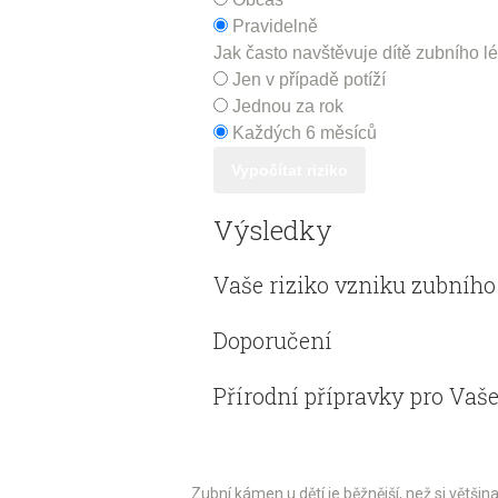
Pravidelně
Jak často navštěvuje dítě zubního l
Jen v případě potíží
Jednou za rok
Každých 6 měsíců
Vypočítat riziko
Výsledky
Vaše riziko vzniku zubníh
Doporučení
Přírodní přípravky pro Vaše
Zubní kámen u dětí je běžnější, než si většin