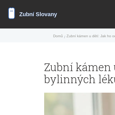
Domů
Zubní kámen u dětí: Jak ho od
Zubní kámen u
bylinných lék