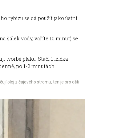
ého rybízu se dá použít jako ústní
na šálek vody, vaříte 10 minut) se
 tvorbě plaku. Stačí 1 lžička
 denně, po 1-2 minutách.
jí olej z čajového stromu, ten je pro děti