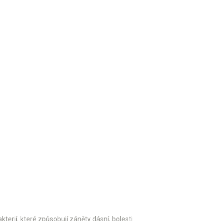
kterií, které způsobují záněty dásní, bolesti