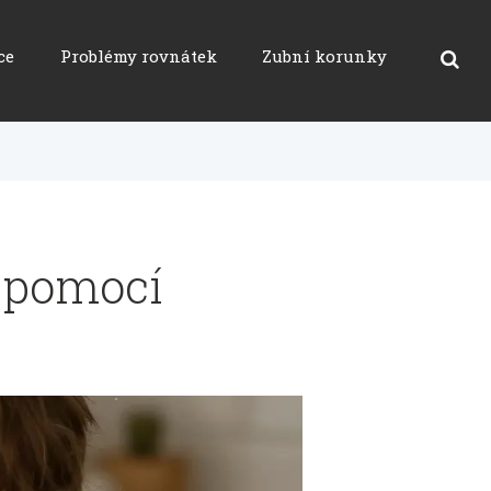
ce
Problémy rovnátek
Zubní korunky
t pomocí