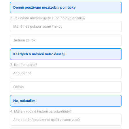
Denně používám mezizubní pomůcky
2. Jak často navštěvujete zubního hygienistku?
Méně než jednou ročně / nikdy
Jednou za rok
Každých 6 měsíců nebo častěji
3. Kouříte tabák?
Ano, denně
Občas
Ne, nekouřím
4. Máte v rodině historii parodontitidy?
Ano, rodiče/sourozenci trpěli ztrátou zubů