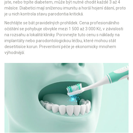
jste, nebo trpíte diabetem, může být nutné chodit každé 3 až 4
měsíce. Diabetici mají sníženou imunitu a horší hojení dásní, proto
je u nich kontrola stavu parodontia kritická.
Nechtějte se bát pravidelných prohlídek. Cena profesionálního
očištění se pohybuje obvykle mezi 1 500 až 3 000 Kč, v závislosti
na rozsahu a lokalitě kliniky. Porovnejte tuto cenu s náklady na
implantáty nebo parodontologickou léčbu, které mohou stát
desetitisíce korun. Preventivní péče je ekonomicky mnohem
výhodnější.