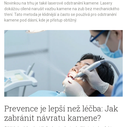
Novinkou na trhu je také laserové odstranění kamene. Lasery
dokážou cíleně narušit vazbu kamene na zub bez mechanického
tření. Tato metoda je klidnější a často se používá pro odstranění
kamene pod dásní, kde je přístup obtížný.
Prevence je lepší než léčba: Jak
zabránit návratu kamene?