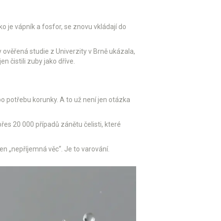
o je vápník a fosfor, se znovu vkládají do
 ověřená studie z Univerzity v Brně ukázala,
n čistili zuby jako dříve.
bo potřebu korunky. A to už není jen otázka
řes 20 000 případů zánětu čelisti, které
n „nepříjemná věc“. Je to varování.