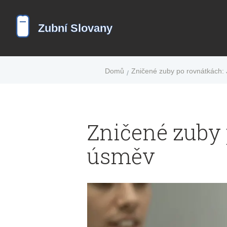
Domů
Zničené zuby po rovnátkách: 
Zničené zuby 
úsměv