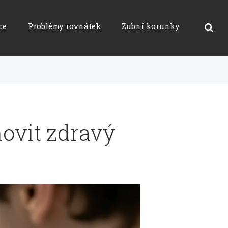
ce
Problémy rovnátek
Zubní korunky
ovit zdravý