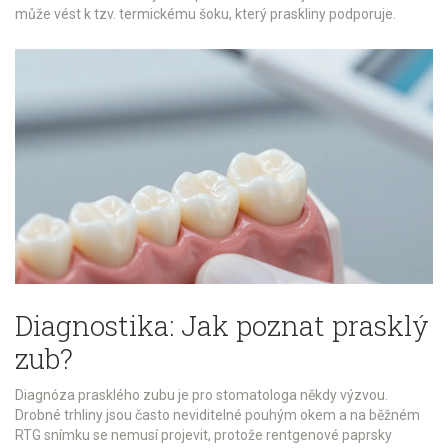
může vést k tzv. termickému šoku, který praskliny podporuje.
Diagnostika: Jak poznat prasklý
zub?
Diagnóza prasklého zubu je pro stomatologa někdy výzvou.
Drobné trhliny jsou často neviditelné pouhým okem a na běžném
RTG snímku se nemusí projevit, protože rentgenové paprsky