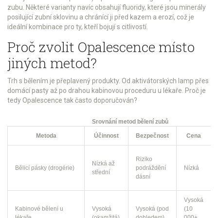
zubu. Některé varianty navíc obsahují
fluoridy
, které
jsou minerály
posilující zubní sklovinu a chránící ji před kazem a erozí
, což je
ideální kombinace pro ty, kteří bojují s citlivostí.
Proč zvolit Opalescence místo
jiných metod?
Trh s bělením je přeplavený produkty. Od aktivátorských lamp přes
domácí pasty až po drahou kabinovou proceduru u lékaře. Proč je
tedy Opalescence tak často doporučován?
Srovnání metod bělení zubů
Metoda
Účinnost
Bezpečnost
Cena
Riziko
Nízká až
Bělicí pásky (drogérie)
podráždění
Nízká
střední
dásní
Vysoká
Kabinové bělení u
Vysoká
Vysoká (pod
(10
lékaře
(okamžitá)
dohledem)
000+