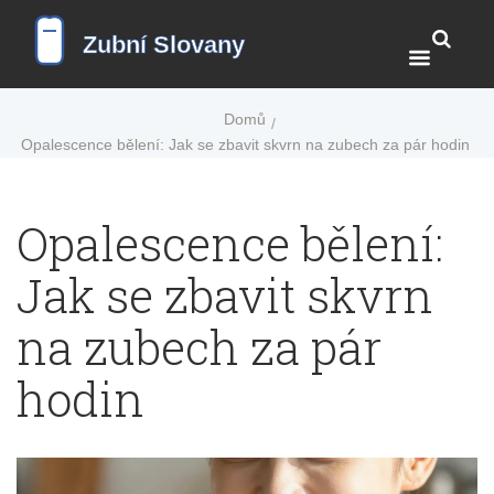
Domů
Opalescence bělení: Jak se zbavit skvrn na zubech za pár hodin
Opalescence bělení:
Jak se zbavit skvrn
na zubech za pár
hodin