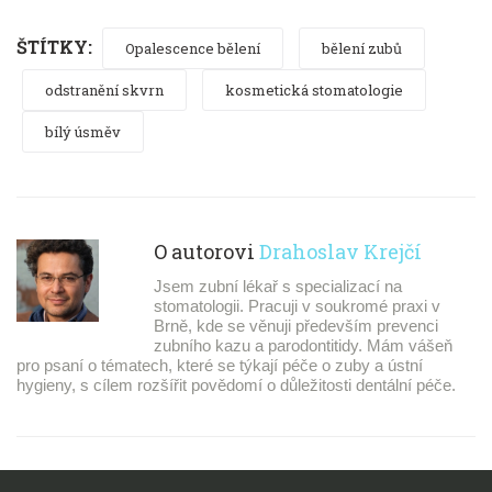
ŠTÍTKY:
Opalescence bělení
bělení zubů
odstranění skvrn
kosmetická stomatologie
bílý úsměv
O autorovi
Drahoslav Krejčí
Jsem zubní lékař s specializací na
stomatologii. Pracuji v soukromé praxi v
Brně, kde se věnuji především prevenci
zubního kazu a parodontitidy. Mám vášeň
pro psaní o tématech, které se týkají péče o zuby a ústní
hygieny, s cílem rozšířit povědomí o důležitosti dentální péče.