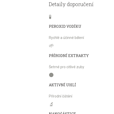
Detaily doporučení
🧪
PEROXID VODÍKU
Rychlé a účinné bělení
🌱
PŘÍRODNÍ EXTRAKTY
Šetrné pro citlivé zuby
⚫
AKTIVNÍ UHLÍ
Přírodní čištění
🔬
NANOČÁSTICE