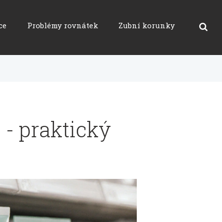
ce
Problémy rovnátek
Zubní korunky
 - praktický