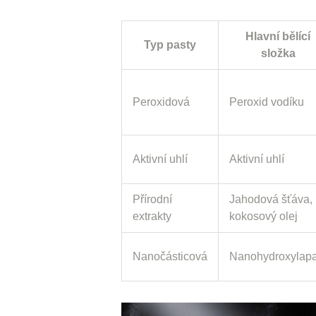
Hlavní bělící
Typ pasty
složka
Peroxidová
Peroxid vodíku
Aktivní uhlí
Aktivní uhlí
Přírodní
Jahodová šťáva,
extrakty
kokosový olej
Nanočásticová
Nanohydroxylapat