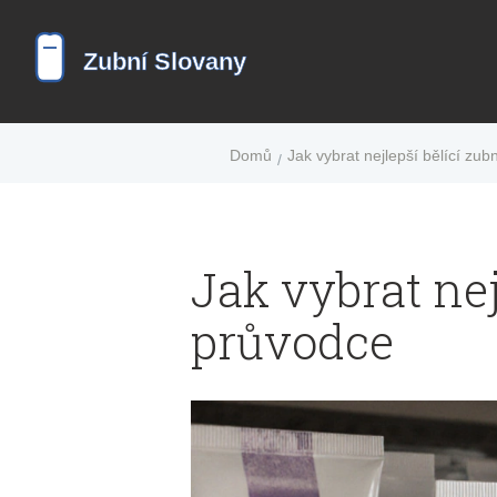
Domů
Jak vybrat nejlepší bělící zub
Jak vybrat nej
průvodce