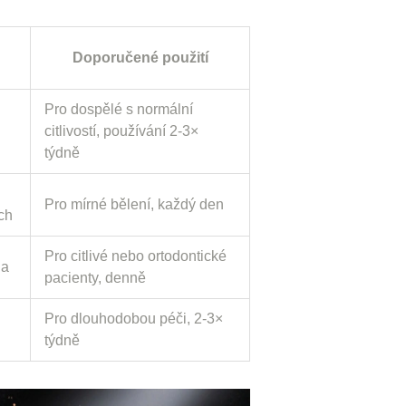
Doporučené použití
Pro dospělé s normální
citlivostí, používání 2‑3×
týdně
Pro mírné bělení, každý den
ch
Pro citlivé nebo ortodontické
na
pacienty, denně
Pro dlouhodobou péči, 2‑3×
týdně