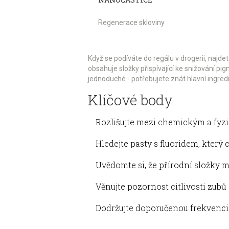
Regenerace skloviny
Když se podíváte do regálu v drogerii, najde
obsahuje složky přispívající ke snižování p
jednoduché - potřebujete znát hlavní ingredi
Klíčové body
Rozlišujte mezi chemickým a fyzi
Hledejte pasty s fluoridem, který
Uvědomte si, že přírodní složky m
Věnujte pozornost citlivosti zubů
Dodržujte doporučenou frekvenci 