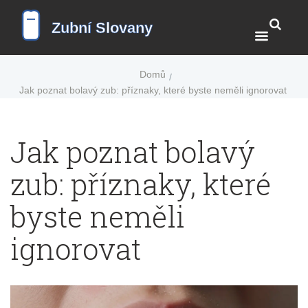
Domů
Jak poznat bolavý zub: příznaky, které byste neměli ignorovat
Jak poznat bolavý
zub: příznaky, které
byste neměli
ignorovat