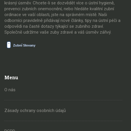
krásný úsměv. Chcete-li se dozvědět více o ústní hygieně,
prevenci zubních onemocnění, nebo hledáte kvalitní zubní
ordinace ve vaší oblasti, jste na správném místě. Naši
odborníci pravidelně přidávají nové články, tipy na ústní péči a
odpovědi na časté dotazy týkající se zubního zdraví.
Společně udržíme vaše zuby zdravé a váš úsměv zářivý.
Menu
O nás
Zásady ochrany osobních údajů