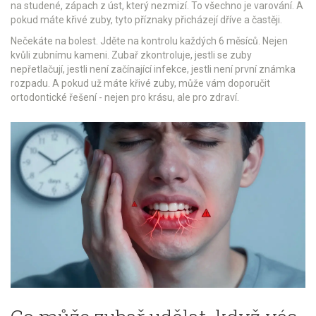
na studené, zápach z úst, který nezmizí. To všechno je varování. A
pokud máte křivé zuby, tyto příznaky přicházejí dříve a častěji.
Nečekáte na bolest. Jděte na kontrolu každých 6 měsíců. Nejen
kvůli zubnímu kameni. Zubař zkontroluje, jestli se zuby
nepřetlačují, jestli není začínající infekce, jestli není první známka
rozpadu. A pokud už máte křivé zuby, může vám doporučit
ortodontické řešení - nejen pro krásu, ale pro zdraví.