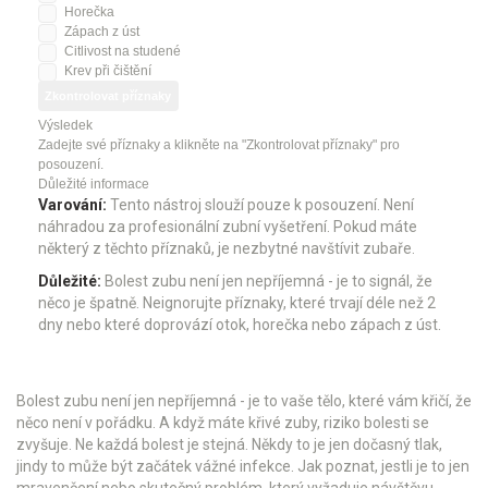
Horečka
Zápach z úst
Citlivost na studené
Krev při čištění
Zkontrolovat příznaky
Výsledek
Zadejte své příznaky a klikněte na "Zkontrolovat příznaky" pro
posouzení.
Důležité informace
Varování:
Tento nástroj slouží pouze k posouzení. Není
náhradou za profesionální zubní vyšetření. Pokud máte
některý z těchto příznaků, je nezbytné navštívit zubaře.
Důležité:
Bolest zubu není jen nepříjemná - je to signál, že
něco je špatně. Neignorujte příznaky, které trvají déle než 2
dny nebo které doprovází otok, horečka nebo zápach z úst.
Bolest zubu není jen nepříjemná - je to vaše tělo, které vám křičí, že
něco není v pořádku. A když máte křivé zuby, riziko bolesti se
zvyšuje. Ne každá bolest je stejná. Někdy to je jen dočasný tlak,
jindy to může být začátek vážné infekce. Jak poznat, jestli je to jen
mravenčení nebo skutečný problém, který vyžaduje návštěvu