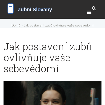
Domů
Jak postavení zubů ovlivňuje vaše sebevědomí
Jak postavení zubů
ovlivňuje vaše
sebevědomí