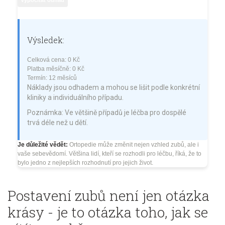
Výsledek:
Celková cena:
0 Kč
Platba měsíčně:
0 Kč
Termín:
12 měsíců
Náklady jsou odhadem a mohou se lišit podle konkrétní
kliniky a individuálního případu.
Poznámka: Ve většině případů je léčba pro dospělé
trvá déle než u dětí.
Je důležité vědět:
Ortopedie může změnit nejen vzhled zubů, ale i
vaše sebevědomí. Většina lidí, kteří se rozhodli pro léčbu, říká, že to
bylo jedno z nejlepších rozhodnutí pro jejich život.
Postavení zubů není jen otázka
krásy - je to otázka toho, jak se