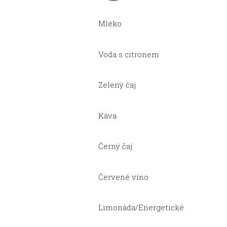
Mléko
Voda s citronem
Zelený čaj
Káva
Černý čaj
Červené víno
Limonáda/Energetické