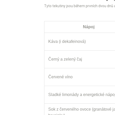
Tyto tekutiny jsou během prvních dvou dnů a
Nápoj
Káva (i dekafeinová)
Černý a zelený čaj
Červené víno
Sladké limonády a energetické nápo
Sok z červeného ovoce (granátové ja