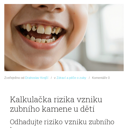
Zveřejněno
od
Drahoslav Krejčí
v
Zdraví a péče o zuby
Komentáře
0
Kalkulačka rizika vzniku
zubního kamene u dětí
Odhadujte riziko vzniku zubního