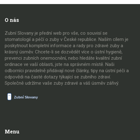
O nás
Zubní Slovany je přední web pro vše, co souvisí se
stomatologií a péčí o zuby v České republice. Naším cílem je
poskytnout kompletní informace a rady pro zdravé zuby a
krásný úsměv. Chcete-li se dozvědět více o ústní hygieně,
prevenci zubních onemocnění, nebo hledáte kvalitní zubní
ordinace ve vaší oblasti, jste na správném místě. Naši
odborníci pravidelně přidávají nové články, tipy na ústní péči a
odpovědi na časté dotazy týkající se zubního zdraví.
Společně udržíme vaše zuby zdravé a váš úsměv zářivý.
Menu