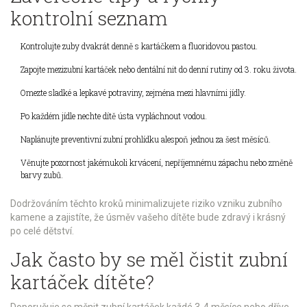
kontrolní seznam
Kontrolujte zuby dvakrát denně s kartáčkem a fluoridovou pastou.
Zapojte mezizubní kartáček nebo dentální nit do denní rutiny od 3. roku života.
Omezte sladké a lepkavé potraviny, zejména mezi hlavními jídly.
Po každém jídle nechte dítě ústa vypláchnout vodou.
Naplánujte preventivní zubní prohlídku alespoň jednou za šest měsíců.
Věnujte pozornost jakémukoli krvácení, nepříjemnému zápachu nebo změně
barvy zubů.
Dodržováním těchto kroků minimalizujete riziko vzniku zubního
kamene a zajistíte, že úsměv vašeho dítěte bude zdravý i krásný
po celé dětství.
Jak často by se měl čistit zubní
kartáček dítěte?