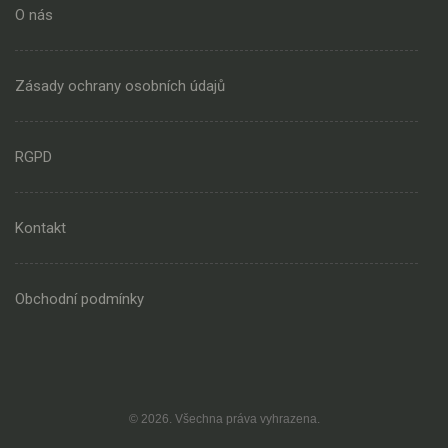
O nás
Zásady ochrany osobních údajů
RGPD
Kontakt
Obchodní podmínky
© 2026. Všechna práva vyhrazena.