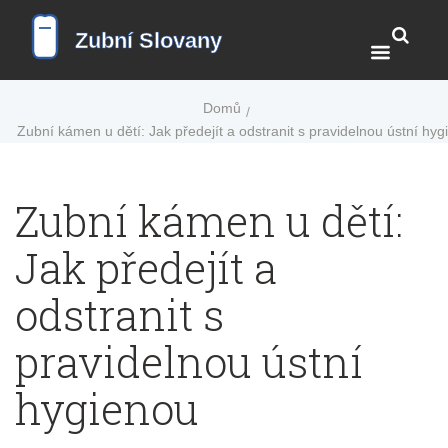
Domů
Zubní kámen u dětí: Jak předejít a odstranit s pravidelnou ústní hy
Zubní kámen u dětí:
Jak předejít a
odstranit s
pravidelnou ústní
hygienou