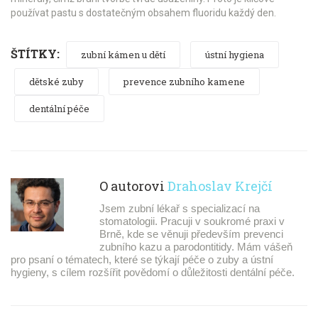
používat pastu s dostatečným obsahem fluoridu každý den.
ŠTÍTKY:
zubní kámen u dětí
ústní hygiena
dětské zuby
prevence zubního kamene
dentální péče
O autorovi
Drahoslav Krejčí
Jsem zubní lékař s specializací na
stomatologii. Pracuji v soukromé praxi v
Brně, kde se věnuji především prevenci
zubního kazu a parodontitidy. Mám vášeň
pro psaní o tématech, které se týkají péče o zuby a ústní
hygieny, s cílem rozšířit povědomí o důležitosti dentální péče.