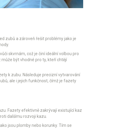
hled zubů a zároveň řešit problémy jako je
hody.
či skvrnám, což je činí ideální volbou pro
 může být vhodné pro ty, kteří chtějí
ety k zubu. Následuje precizní vytvarování
ů, ale i jejich funkčnost, čímž je fazety
u. Fazety efektivně zakrývají existující kaz
roti dalšímu rozvoji kazu.
 jako jsou plomby nebo korunky. Tím se