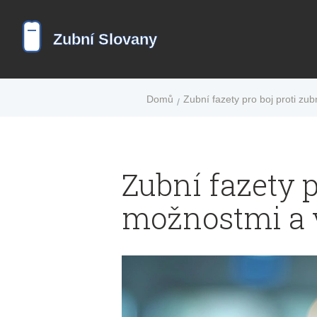
Domů
Zubní fazety pro boj proti z
Zubní fazety 
možnostmi a