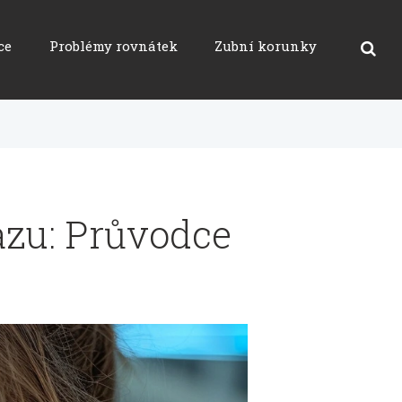
ce
Problémy rovnátek
Zubní korunky
azu: Průvodce