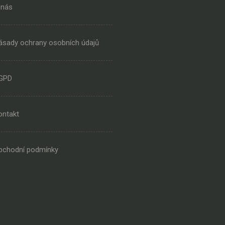
 nás
ásady ochrany osobních údajů
GPD
ontakt
bchodní podmínky