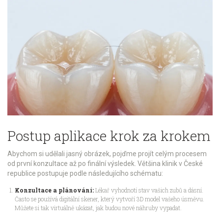
Postup aplikace krok za krokem
Abychom si udělali jasný obrázek, pojďme projít celým procesem
od první konzultace až po finální výsledek. Většina klinik v České
republice postupuje podle následujícího schématu:
Konzultace a plánování:
Lékař vyhodnotí stav vašich zubů a dásní.
Často se používá digitální skener, který vytvoří 3D model vašeho úsměvu.
Můžete si tak virtuálně ukázat, jak budou nové náhruby vypadat.