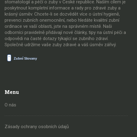
stomatologií a péčí o zuby v České republice. Naším cílem je
poskytnout kompletní informace a rady pro zdravé zuby a
krásný úsměv. Chcete-li se dozvědět více o ústní hygieně,
prevenci zubních onemocnění, nebo hledáte kvalitní zubní
ordinace ve vaší oblasti, jste na správném místě. Naši
odborníci pravidelně přidávají nové články, tipy na ústní péči a
odpovědi na časté dotazy týkající se zubního zdraví.
Společně udržíme vaše zuby zdravé a váš úsměv zářivý.
Menu
O nás
Zásady ochrany osobních údajů