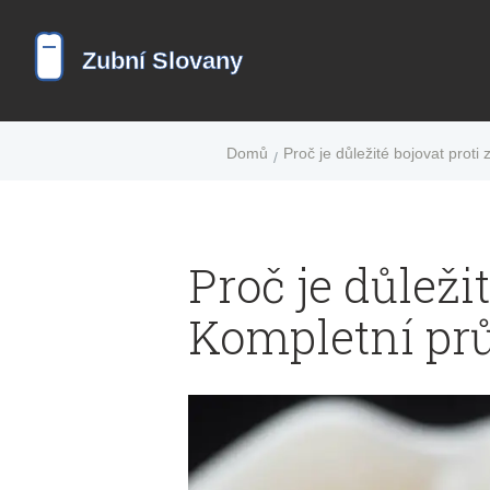
Domů
Proč je důležité bojovat prot
Proč je důleži
Kompletní pr