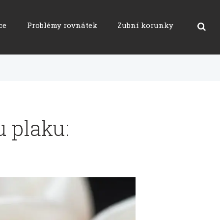
ce
Problémy rovnátek
Zubní korunky
u plaku: