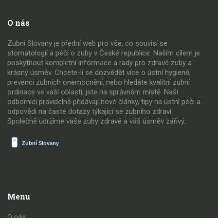
O nás
Zubní Slovany je přední web pro vše, co souvisí se
stomatologií a péčí o zuby v České republice. Naším cílem je
poskytnout kompletní informace a rady pro zdravé zuby a
krásný úsměv. Chcete-li se dozvědět více o ústní hygieně,
prevenci zubních onemocnění, nebo hledáte kvalitní zubní
ordinace ve vaší oblasti, jste na správném místě. Naši
odborníci pravidelně přidávají nové články, tipy na ústní péči a
odpovědi na časté dotazy týkající se zubního zdraví.
Společně udržíme vaše zuby zdravé a váš úsměv zářivý.
Menu
O nás