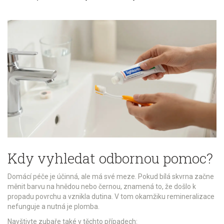
Kdy vyhledat odbornou pomoc?
Domácí péče je účinná, ale má své meze. Pokud bílá skvrna začne
měnit barvu na hnědou nebo černou, znamená to, že došlo k
propadu povrchu a vznikla dutina. V tom okamžiku remineralizace
nefunguje a nutná je plomba.
Navštivte zubaře také v těchto případech: