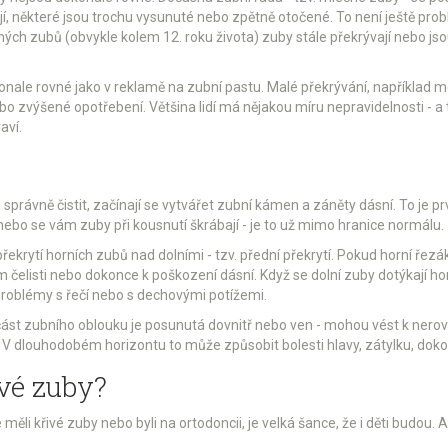
í, některé jsou trochu vysunuté nebo zpětně otočené. To není ještě prob
h zubů (obvykle kolem 12. roku života) zuby stále překrývají nebo jsou
onale rovné jako v reklamě na zubní pastu. Malé překrývání, například me
o zvýšené opotřebení. Většina lidí má nějakou míru nepravidelnosti - a 
aví.
je správně čistit, začínají se vytvářet zubní kámen a záněty dásní. To je
, nebo se vám zuby při kousnutí škrábají - je to už mimo hranice normálu.
e překrytí horních zubů nad dolními - tzv. přední překrytí. Pokud horní řez
elisti nebo dokonce k poškození dásní. Když se dolní zuby dotýkají horn
 problémy s řečí nebo s dechovými potížemi.
část zubního oblouku je posunutá dovnitř nebo ven - mohou vést k nero
á. V dlouhodobém horizontu to může způsobit bolesti hlavy, zátylku, dok
vé zuby?
e měli křivé zuby nebo byli na ortodoncii, je velká šance, že i děti budou