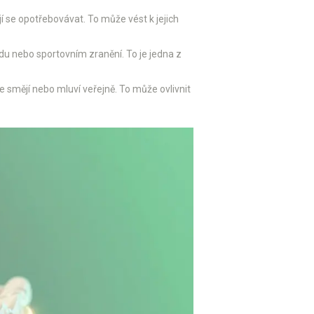
jí se opotřebovávat. To může vést k jejich
du nebo sportovním zranění. To je jedna z
se smějí nebo mluví veřejně. To může ovlivnit