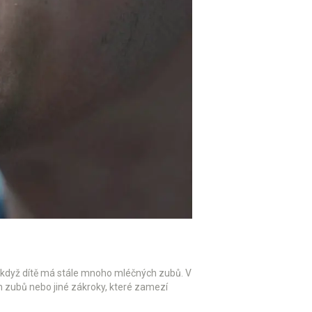
, i když dítě má stále mnoho mléčných zubů. V
ých zubů nebo jiné zákroky, které zamezí