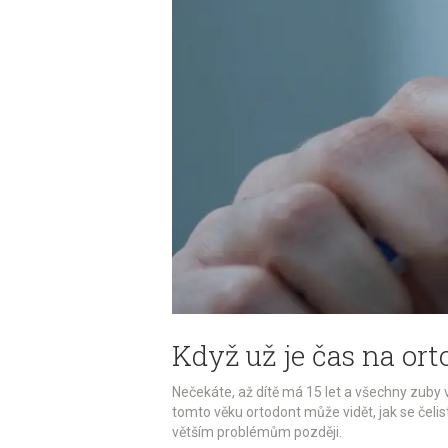
Když už je čas na or
Nečekáte, až dítě má 15 let a všechny zuby v
tomto věku ortodont může vidět, jak se čelist
větším problémům později.