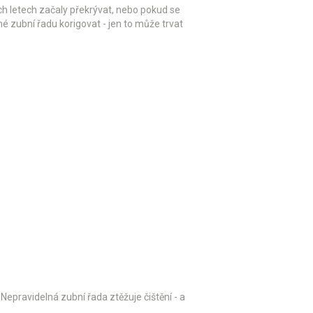
ch letech začaly překrývat, nebo pokud se
žné zubní řadu korigovat - jen to může trvat
 Nepravidelná zubní řada ztěžuje čištění - a