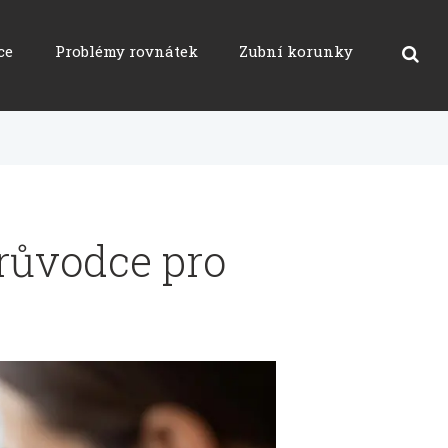
ce
Problémy rovnátek
Zubní korunky
Průvodce pro