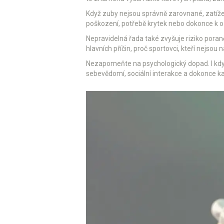
Když zuby nejsou správně zarovnané, zatížení
poškození, potřebě krytek nebo dokonce k o
Nepravidelná řada také zvyšuje riziko poran
hlavních příčin, proč sportovci, kteří nejsou 
Nezapomeňte na psychologický dopad. I když s
sebevědomí, sociální interakce a dokonce ka