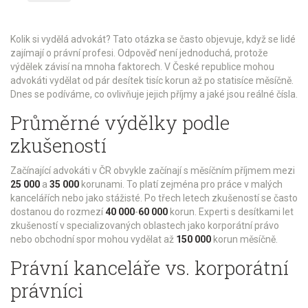
Kolik si vydělá advokát? Tato otázka se často objevuje, když se lidé
zajímají o právní profesi. Odpověď není jednoduchá, protože
výdělek závisí na mnoha faktorech. V České republice mohou
advokáti vydělat od pár desítek tisíc korun až po statisíce měsíčně.
Dnes se podíváme, co ovlivňuje jejich příjmy a jaké jsou reálné čísla.
Průměrné výdělky podle
zkušeností
Začínající advokáti v ČR obvykle začínají s měsíčním příjmem mezi
25 000
a
35 000
korunami. To platí zejména pro práce v malých
kancelářích nebo jako stážisté. Po třech letech zkušeností se často
dostanou do rozmezí
40 000
-
60 000
korun. Experti s desítkami let
zkušeností v specializovaných oblastech jako korporátní právo
nebo obchodní spor mohou vydělat až
150 000
korun měsíčně.
Právní kanceláře vs. korporátní
právníci