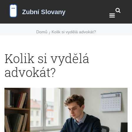
Domů
Kolik si vydělá advokát?
Kolik si vydělá
advokát?