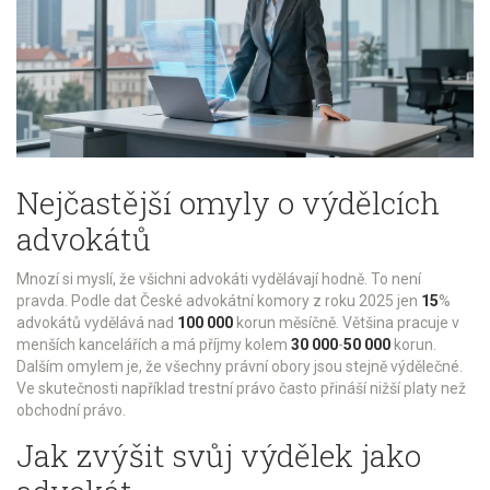
Nejčastější omyly o výdělcích
advokátů
Mnozí si myslí, že všichni advokáti vydělávají hodně. To není
pravda. Podle dat
České advokátní komory
z roku 2025 jen
15
%
advokátů vydělává nad
100 000
korun měsíčně. Většina pracuje v
menších kancelářích a má příjmy kolem
30 000
-
50 000
korun.
Dalším omylem je, že všechny právní obory jsou stejně výdělečné.
Ve skutečnosti například trestní právo často přináší nižší platy než
obchodní právo.
Jak zvýšit svůj výdělek jako