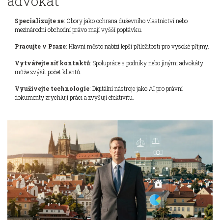
advokát
Specializujte se
: Obory jako ochrana duševního vlastnictví nebo
mezinárodní obchodní právo mají vyšší poptávku.
Pracujte v Praze
: Hlavní město nabízí lepší příležitosti pro vysoké příjmy.
Vytvářejte síť kontaktů
: Spolupráce s podniky nebo jinými advokáty
může zvýšit počet klientů.
Využívejte technologie
: Digitální nástroje jako AI pro právní
dokumenty zrychlují práci a zvyšují efektivitu.