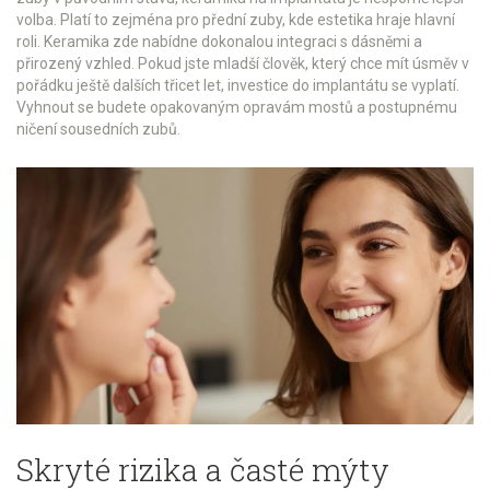
volba. Platí to zejména pro přední zuby, kde estetika hraje hlavní
roli. Keramika zde nabídne dokonalou integraci s dásněmi a
přirozený vzhled. Pokud jste mladší člověk, který chce mít úsměv v
pořádku ještě dalších třicet let, investice do implantátu se vyplatí.
Vyhnout se budete opakovaným opravám mostů a postupnému
ničení sousedních zubů.
Skryté rizika a časté mýty