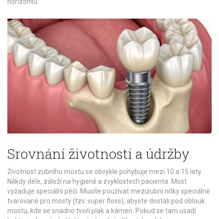
horizontu.
Srovnání životnosti a údržby
Životnost zubního mostu se obvykle pohybuje mezi 10 a 15 lety.
Někdy déle, záleží na hygieně a zvyklostech pacienta. Most
vyžaduje speciální péči. Musíte používat mezizubní nitky speciálně
tvarované pro mosty (tzv. super floss), abyste dostali pod oblouk
mostu, kde se snadno tvoří plak a kámen. Pokud se tam usadí