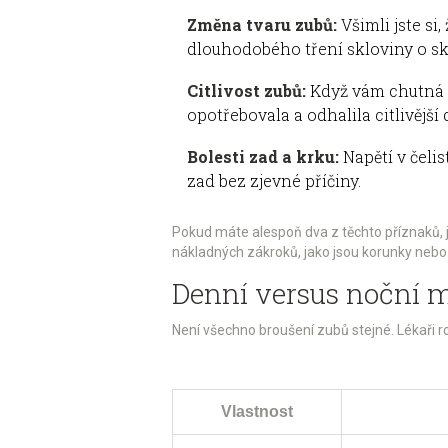
Změna tvaru zubů:
Všimli jste si
dlouhodobého tření skloviny o sk
Citlivost zubů:
Když vám chutná s
opotřebovala a odhalila citlivější 
Bolesti zad a krku:
Napětí v čeli
zad bez zjevné příčiny.
Pokud máte alespoň dva z těchto příznaků, 
nákladných zákroků, jako jsou korunky nebo 
Denní versus noční mu
Není všechno broušení zubů stejné. Lékaři r
Vlastnost