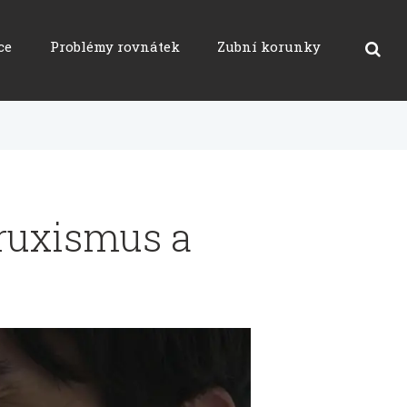
ce
Problémy rovnátek
Zubní korunky
ruxismus a