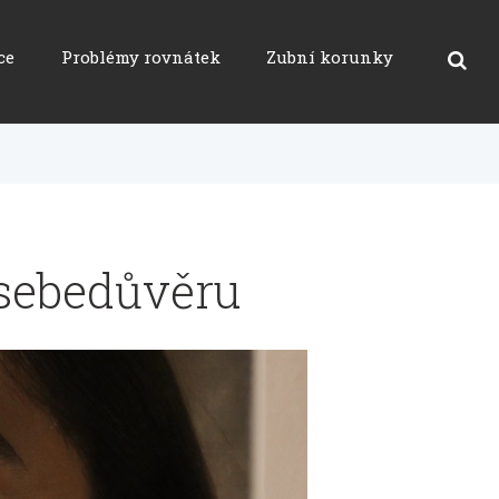
ce
Problémy rovnátek
Zubní korunky
 sebedůvěru