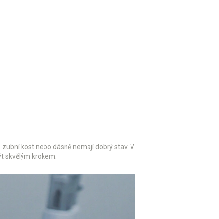
 zubní kost nebo dásně nemají dobrý stav. V
být skvělým krokem.