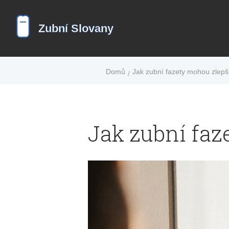
Domů
Jak zubní fazety mohou zlepš
Jak zubní faz