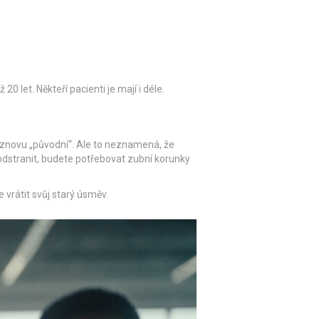
 let. Někteří pacienti je mají i déle.
u znovu „původní“. Ale to neznamená, že
dstranit, budete potřebovat zubní korunky
e vrátit svůj starý úsměv.