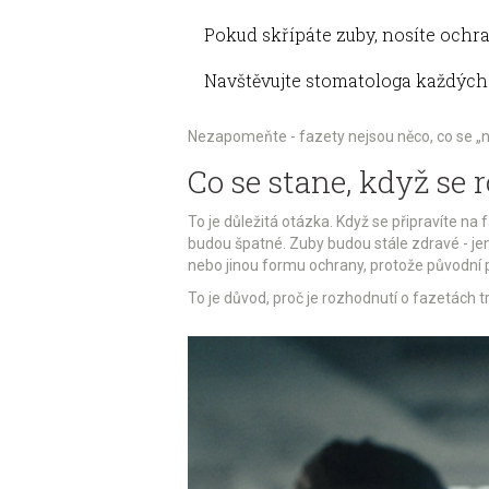
Pokud skřípáte zuby, nosíte ochra
Navštěvujte stomatologa každých
Nezapomeňte - fazety nejsou něco, co se „neči
Co se stane, když se 
To je důležitá otázka. Když se připravíte n
budou špatné. Zuby budou stále zdravé - je
nebo jinou formu ochrany, protože původní 
To je důvod, proč je rozhodnutí o fazetách tr