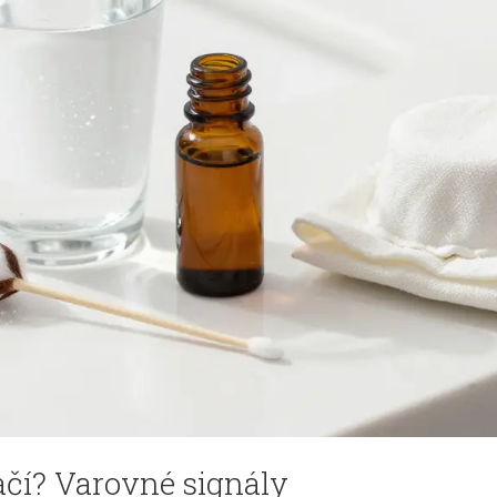
čí? Varovné signály