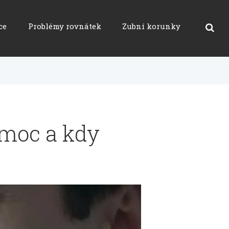
ce
Problémy rovnátek
Zubní korunky
omoc a kdy