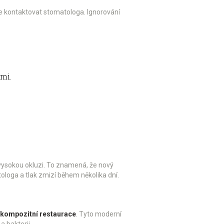
ve kontaktovat stomatologa. Ignorování
mi.
 vysokou okluzi. To znamená, že nový
loga a tlak zmizí během několika dní.
kompozitní restaurace
. Tyto moderní