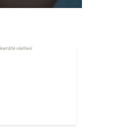
okamžité ošetření.