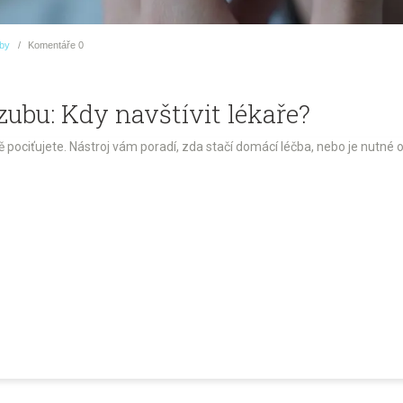
uby
Komentáře
0
zubu: Kdy navštívit lékaře?
 pociťujete. Nástroj vám poradí, zda stačí domácí léčba, nebo je nutné 