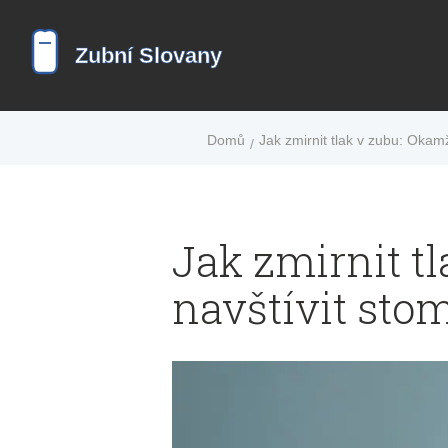
Domů
Jak zmirnit tlak v zubu: Okam
Jak zmirnit t
navštívit sto