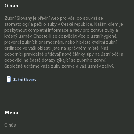
O nás
Zubní Slovany je přední web pro vše, co souvisí se
stomatologií a péčí o zuby v České republice. Naším cílem je
poskytnout kompletní informace a rady pro zdravé zuby a
krásný úsměv. Chcete-li se dozvědět více o ústní hygieně,
prevenci zubních onemocnění, nebo hledáte kvalitní zubní
ordinace ve vaší oblasti, jste na správném místě. Naši
odborníci pravidelně přidávají nové články, tipy na ústní péči a
odpovědi na časté dotazy týkající se zubního zdraví.
Společně udržíme vaše zuby zdravé a váš úsměv zářivý.
Menu
O nás