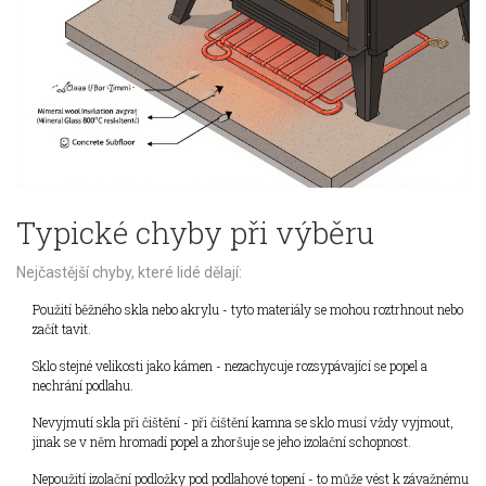
Typické chyby při výběru
Nejčastější chyby, které lidé dělají:
Použití běžného skla nebo akrylu - tyto materiály se mohou roztrhnout nebo
začít tavit.
Sklo stejné velikosti jako kámen - nezachycuje rozsypávající se popel a
nechrání podlahu.
Nevyjmutí skla při čištění - při čištění kamna se sklo musí vždy vyjmout,
jinak se v něm hromadí popel a zhoršuje se jeho izolační schopnost.
Nepoužití izolační podložky pod podlahové topení - to může vést k závažnému