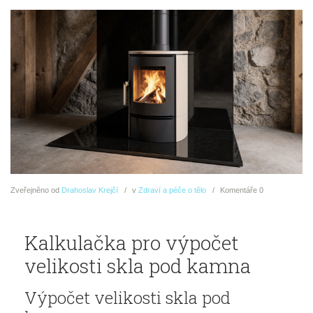
Zveřejněno
od
Drahoslav Krejčí
v
Zdraví a péče o tělo
Komentáře
0
Kalkulačka pro výpočet
velikosti skla pod kamna
Výpočet velikosti skla pod