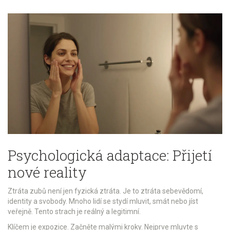
Psychologická adaptace: Přijetí
nové reality
Ztráta zubů není jen fyzická ztráta. Je to ztráta sebevědomí,
identity a svobody. Mnoho lidí se stydí mluvit, smát nebo jíst
veřejně. Tento strach je reálný a legitimní.
Klíčem je expozice. Začněte malými kroky. Nejprve mluvte s