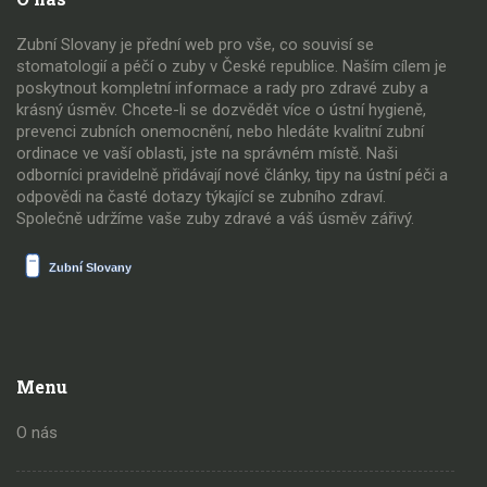
Zubní Slovany je přední web pro vše, co souvisí se
stomatologií a péčí o zuby v České republice. Naším cílem je
poskytnout kompletní informace a rady pro zdravé zuby a
krásný úsměv. Chcete-li se dozvědět více o ústní hygieně,
prevenci zubních onemocnění, nebo hledáte kvalitní zubní
ordinace ve vaší oblasti, jste na správném místě. Naši
odborníci pravidelně přidávají nové články, tipy na ústní péči a
odpovědi na časté dotazy týkající se zubního zdraví.
Společně udržíme vaše zuby zdravé a váš úsměv zářivý.
Menu
O nás