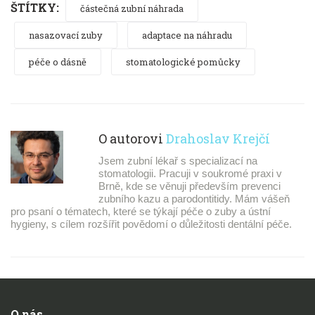
ŠTÍTKY:
částečná zubní náhrada
nasazovací zuby
adaptace na náhradu
péče o dásně
stomatologické pomůcky
O autorovi
Drahoslav Krejčí
Jsem zubní lékař s specializací na
stomatologii. Pracuji v soukromé praxi v
Brně, kde se věnuji především prevenci
zubního kazu a parodontitidy. Mám vášeň
pro psaní o tématech, které se týkají péče o zuby a ústní
hygieny, s cílem rozšířit povědomí o důležitosti dentální péče.
O nás