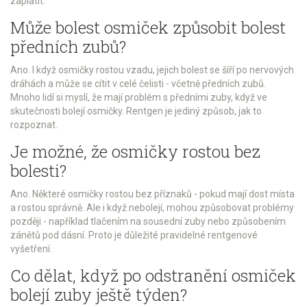
zaplatit.
Může bolest osmiček způsobit bolest
předních zubů?
Ano. I když osmičky rostou vzadu, jejich bolest se šíří po nervových
dráhách a může se cítit v celé čelisti - včetně předních zubů.
Mnoho lidí si myslí, že mají problém s předními zuby, když ve
skutečnosti bolejí osmičky. Rentgen je jediný způsob, jak to
rozpoznat.
Je možné, že osmičky rostou bez
bolesti?
Ano. Některé osmičky rostou bez příznaků - pokud mají dost místa
a rostou správně. Ale i když nebolejí, mohou způsobovat problémy
později - například tlačením na sousední zuby nebo způsobením
zánětů pod dásní. Proto je důležité pravidelné rentgenové
vyšetření.
Co dělat, když po odstranění osmiček
bolejí zuby ještě týden?