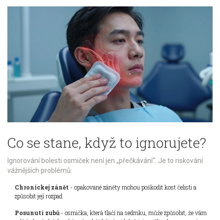
Co se stane, když to ignorujete?
Ignorování bolesti osmiček není jen „přečkávání“. Je to riskování
vážnějších problémů:
Chronickej zánět
- opakované záněty mohou poškodit kost čelisti a
způsobit její rozpad
Posunutí zubů
- osmička, která tlačí na sedmku, může způsobit, že vám