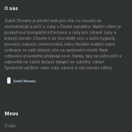
O nás
Zubní Slovany je přední web pro vše, co souvisí se
stomatologií a péčí o zuby v České republice. Naším cílem je
poskytnout kompletní informace a rady pro zdravé zuby a
krásný úsměv. Chcete-li se dozvědět více o ústní hygieně,
prevenci zubních onemocnění, nebo hledáte kvalitní zubní
ordinace ve vaší oblasti, jste na správném místě. Naši
odborníci pravidelně přidávají nové články, tipy na ústní péči a
odpovědi na časté dotazy týkající se zubního zdraví.
Společně udržíme vaše zuby zdravé a váš úsměv zářivý.
Menu
O nás