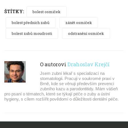
ŠTÍTKY:
bolest osmiček
bolest předních zubů
zánět osmiček
bolest zubů moudrosti
odstranění osmiček
O autorovi
Drahoslav Krejčí
Jsem zubní lékař s specializací na
stomatologii. Pracuji v soukromé praxi v
Brně, kde se věnuji především prevenci
zubního kazu a parodontitidy. Mám vášeň
pro psaní o tématech, které se týkají péče o zuby a ústní
hygieny, s cílem rozšířit povědomí o důležitosti dentální péče.