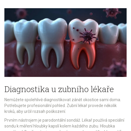
Diagnostika u zubního lékaře
Nemůžete spolehlivě diagnostikovat zánět okostice sami doma.
Potřebujete profesionální pohled. Zubní lékař provede několik
kroků, aby určil rozsah poškození.
Prvním nástrojem je
parodontální sondáž
. Lékař používá speciální
sondu k měření hloubky kapslí kolem každého zubu. Hloubka