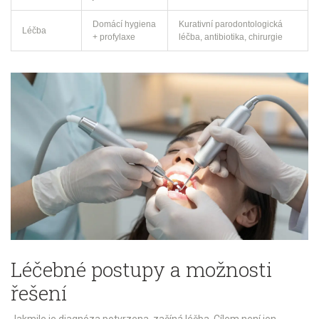
Domácí hygiena
Kurativní parodontologická
Léčba
+ profylaxe
léčba, antibiotika, chirurgie
Léčebné postupy a možnosti
řešení