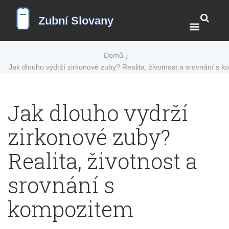
Domů
Jak dlouho vydrží zirkonové zuby? Realita, životnost a srovnání s 
Jak dlouho vydrží
zirkonové zuby?
Realita, životnost a
srovnání s
kompozitem