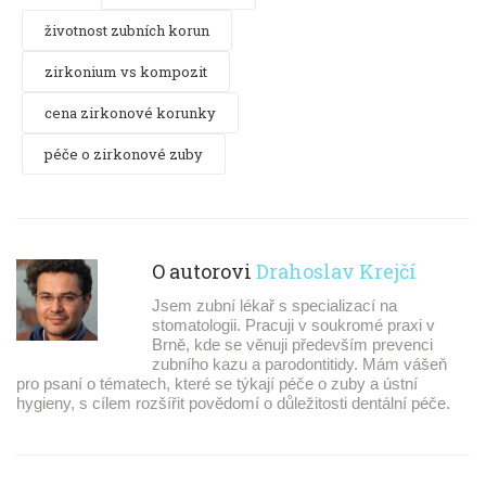
životnost zubních korun
zirkonium vs kompozit
cena zirkonové korunky
péče o zirkonové zuby
O autorovi
Drahoslav Krejčí
Jsem zubní lékař s specializací na
stomatologii. Pracuji v soukromé praxi v
Brně, kde se věnuji především prevenci
zubního kazu a parodontitidy. Mám vášeň
pro psaní o tématech, které se týkají péče o zuby a ústní
hygieny, s cílem rozšířit povědomí o důležitosti dentální péče.