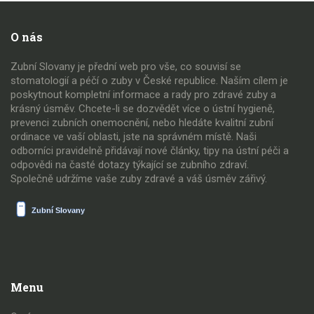
O nás
Zubní Slovany je přední web pro vše, co souvisí se
stomatologií a péčí o zuby v České republice. Naším cílem je
poskytnout kompletní informace a rady pro zdravé zuby a
krásný úsměv. Chcete-li se dozvědět více o ústní hygieně,
prevenci zubních onemocnění, nebo hledáte kvalitní zubní
ordinace ve vaší oblasti, jste na správném místě. Naši
odborníci pravidelně přidávají nové články, tipy na ústní péči a
odpovědi na časté dotazy týkající se zubního zdraví.
Společně udržíme vaše zuby zdravé a váš úsměv zářivý.
Menu