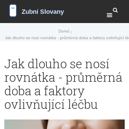
Domů
Jak dlouho se nosí rovnátka - průměrná doba a faktory ovlivňující l
Jak dlouho se nosí
rovnátka - průměrná
doba a faktory
ovlivňující léčbu