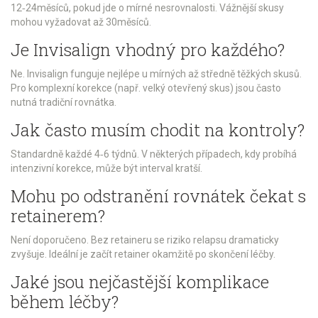
12‑24měsíců, pokud jde o mírné nesrovnalosti. Vážnější skusy
mohou vyžadovat až 30měsíců.
Je Invisalign vhodný pro každého?
Ne. Invisalign funguje nejlépe u mírných až středně těžkých skusů.
Pro komplexní korekce (např. velký otevřený skus) jsou často
nutná tradiční rovnátka.
Jak často musím chodit na kontroly?
Standardně každé 4‑6 týdnů. V některých případech, kdy probíhá
intenzivní korekce, může být interval kratší.
Mohu po odstranění rovnátek čekat s
retainerem?
Není doporučeno. Bez retaineru se riziko relapsu dramaticky
zvyšuje. Ideální je začít retainer okamžitě po skončení léčby.
Jaké jsou nejčastější komplikace
během léčby?