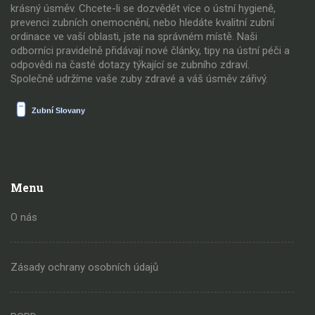
krásný úsměv. Chcete-li se dozvědět více o ústní hygieně,
prevenci zubních onemocnění, nebo hledáte kvalitní zubní
ordinace ve vaší oblasti, jste na správném místě. Naši
odborníci pravidelně přidávají nové články, tipy na ústní péči a
odpovědi na časté dotazy týkající se zubního zdraví.
Společně udržíme vaše zuby zdravé a váš úsměv zářivý.
Menu
O nás
Zásady ochrany osobních údajů