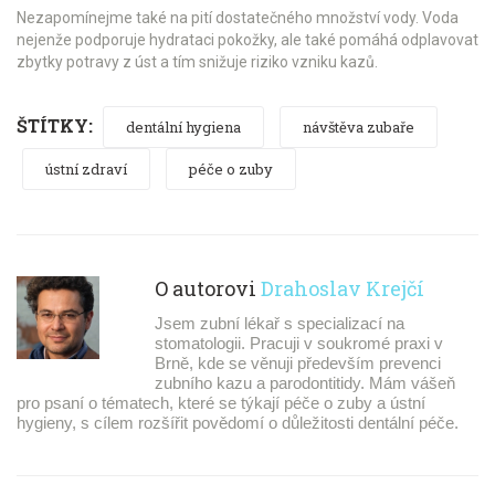
Nezapomínejme také na pití dostatečného množství vody. Voda
nejenže podporuje hydrataci pokožky, ale také pomáhá odplavovat
zbytky potravy z úst a tím snižuje riziko vzniku kazů.
ŠTÍTKY:
dentální hygiena
návštěva zubaře
ústní zdraví
péče o zuby
O autorovi
Drahoslav Krejčí
Jsem zubní lékař s specializací na
stomatologii. Pracuji v soukromé praxi v
Brně, kde se věnuji především prevenci
zubního kazu a parodontitidy. Mám vášeň
pro psaní o tématech, které se týkají péče o zuby a ústní
hygieny, s cílem rozšířit povědomí o důležitosti dentální péče.