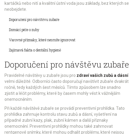
kartáčků nebo nití a kvalitní ústní voda jsou základy, bez kterých se
neobejdete.
Doporučení pro návštěvu zubaře
Domácí péče o zuby
Varovné příznaky, které nesmíte ignorovat
Zajímavá fakta o dentální hygieně
Doporučení pro návštěvu zubaře
Pravidelné návštěvy u zubaře jsou pro
zdraví vašich zubů a dásní
velmi důležité. Odborníci často doporučují navštívit zubaře dvakrát
ročně, tedy každých šest měsíců. Tímto způsobem lze snadno
zjistit a léčit problémy, které by časem mohly vést k vážnějším
onemocněním.
Při každé návštěvě zubaře se provádí preventivní prohlídka. Tato
prohlídka zahrnuje kontrolu stavu zubů a dásní, vyšetření na
případné zubní kazy, plak, zubní kámen a další příznaky
onemocnění. Preventivní prohlídky mohou také zahrnovat
rentgenové snímky, které mohou odhalit problémy, které nejsou