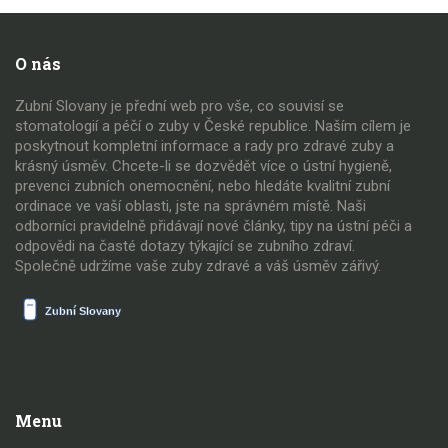
O nás
Zubní Slovany je přední web pro vše, co souvisí se
stomatologií a péčí o zuby v České republice. Naším cílem je
poskytnout kompletní informace a rady pro zdravé zuby a
krásný úsměv. Chcete-li se dozvědět více o ústní hygieně,
prevenci zubních onemocnění, nebo hledáte kvalitní zubní
ordinace ve vaší oblasti, jste na správném místě. Naši
odborníci pravidelně přidávají nové články, tipy na ústní péči a
odpovědi na časté dotazy týkající se zubního zdraví.
Společně udržíme vaše zuby zdravé a váš úsměv zářivý.
Menu