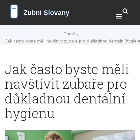
Domů
Jak často byste měli navštívit zubaře pro důkladnou dentální hygien
Jak často byste měli
navštívit zubaře pro
důkladnou dentální
hygienu