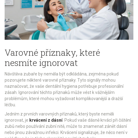
Varovné příznaky, které
nesmíte ignorovat
Návštěva zubaře by neměla být odkládána, zejména pokud
pozorujete některé varovné příznaky. Tyto signály mohou
naznačovat, že vaše dentální hygiena potřebuje profesionální
zásah. Ignorování těchto příznaků může vést k vážnějším
problémům, které mohou vyžadovat komplikovanější a dražší
léčbu.
Jedním z prvních varovných příznaků, který byste neměli
ignorovat, je
krvácení z dásní
. Pokud vaše dásně krvácí při čištění
zubů nebo používání zubní nitě, může to znamenat zánět dásní
nebo jinou závažnou infekci. Krvácení signalizuje, že něco není v