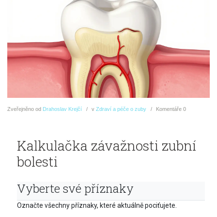
Zveřejněno
od
Drahoslav Krejčí
v
Zdraví a péče o zuby
Komentáře
0
Kalkulačka závažnosti zubní
bolesti
Vyberte své příznaky
Označte všechny příznaky, které aktuálně pociťujete.