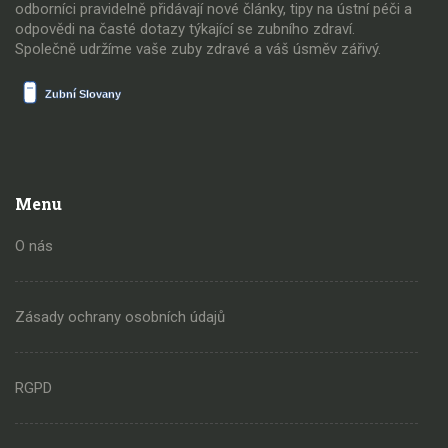
odborníci pravidelně přidávají nové články, tipy na ústní péči a
odpovědi na časté dotazy týkající se zubního zdraví.
Společně udržíme vaše zuby zdravé a váš úsměv zářivý.
Menu
O nás
Zásady ochrany osobních údajů
RGPD