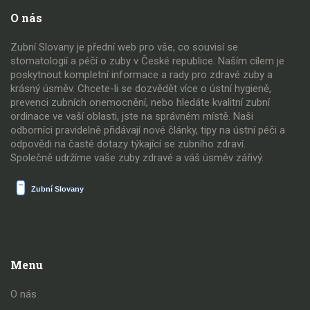
O nás
Zubní Slovany je přední web pro vše, co souvisí se
stomatologií a péčí o zuby v České republice. Naším cílem je
poskytnout kompletní informace a rady pro zdravé zuby a
krásný úsměv. Chcete-li se dozvědět více o ústní hygieně,
prevenci zubních onemocnění, nebo hledáte kvalitní zubní
ordinace ve vaší oblasti, jste na správném místě. Naši
odborníci pravidelně přidávají nové články, tipy na ústní péči a
odpovědi na časté dotazy týkající se zubního zdraví.
Společně udržíme vaše zuby zdravé a váš úsměv zářivý.
Menu
O nás