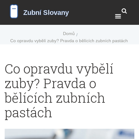
Domů
Co opravdu vybělí zuby? Pravda o bělících zubních pastách
Co opravdu vybělí
zuby? Pravda o
bělících zubních
pastách