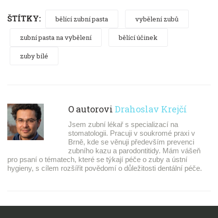
ŠTÍTKY:
bělící zubní pasta
vybělení zubů
zubní pasta na vybělení
bělící účinek
zuby bílé
O autorovi
Drahoslav Krejčí
Jsem zubní lékař s specializací na
stomatologii. Pracuji v soukromé praxi v
Brně, kde se věnuji především prevenci
zubního kazu a parodontitidy. Mám vášeň
pro psaní o tématech, které se týkají péče o zuby a ústní
hygieny, s cílem rozšířit povědomí o důležitosti dentální péče.