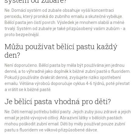
systém od zubaře?
Ne. Domácí systém od zubaře obsahuje vyšší koncentraci
peroxidu, který proniká do zubního emailu a skutečně vyběluje.
Bělící pasta jen čistí povrch. Výsledek je mnohem slabší a méně
trvalý. Systém od zubaře je také přizpůsobený vašim zubům - a
proto bezpečnější.
Můžu používat bělící pastu každý
den?
Není doporučeno. Bělící pasta by měla být používána jen jednou
denně, a to výhradně jako doplněk k běžné zubní pastě s fluoridem.
Pokud ji používáte dvakrát denně, zvyšujete riziko opotřebení
emailu. Většina výrobců doporučuje cyklus 4-6 týdnů, poté přestat
a vrátit se k běžné pastě.
Je bělící pasta vhodná pro děti?
Ne. Děti nemají potřebu bělící pasty. Jejich zuby jsou zdravé a jejich
email je ještě vývojově citlivý. Abrazivní látky v bělících pastách
mohou poškodit zubní email. Děti by měly používat pouze zubní
pastu s fluoridem ve věkově přizpůsobené dávce.