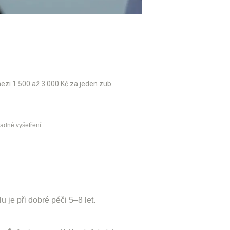
zi 1 500 až 3 000 Kč za jeden zub.
padné vyšetření.
 je při dobré péči 5–8 let.