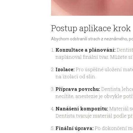
Postup aplikace krok
Abychom odstranili strach z neznámého, pojď
Konzultace a plánování:
Dentist
naplánoval finální tvar. Můžete s
Izolace:
Pro úspěšné uložení mate
na izolaci od slin.
Příprava povrchu:
Dentista lehce
necítíte, anestezie je obvykle pot
Nanášení kompozitu:
Materiál s
Dentista tvaruje materiál podle 
Finální úprava:
Po dokončení mode