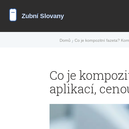
Domů
Co je kompozitní fazeta? Komp
Co je kompozi
aplikací, ceno